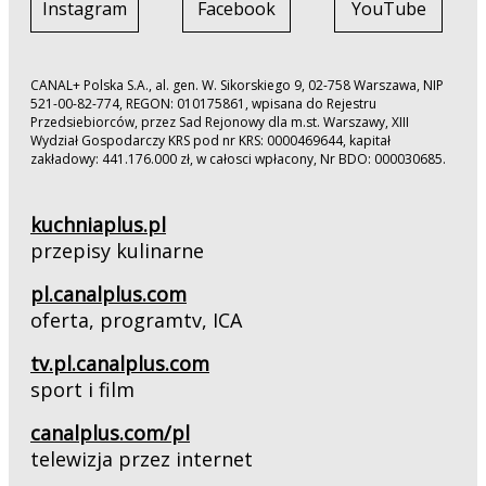
Instagram
Facebook
YouTube
CANAL+ Polska S.A., al. gen. W. Sikorskiego 9, 02-758 Warszawa, NIP
521-00-82-774, REGON: 010175861, wpisana do Rejestru
Przedsiebiorców, przez Sad Rejonowy dla m.st. Warszawy, XIII
Wydział Gospodarczy KRS pod nr KRS: 0000469644, kapitał
zakładowy: 441.176.000 zł, w całosci wpłacony, Nr BDO: 000030685.
kuchniaplus.pl
przepisy kulinarne
pl.canalplus.com
oferta, programtv, ICA
tv.pl.canalplus.com
sport i film
canalplus.com/pl
telewizja przez internet